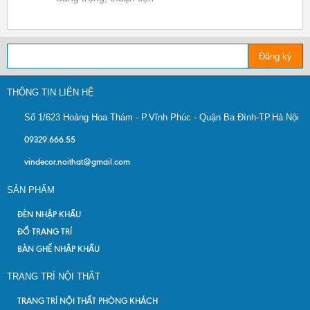
Đăng ký
THÔNG TIN LIÊN HỆ
Số 1/623 Hoàng Hoa Thám - P.Vĩnh Phúc - Quận Ba Đình-TP.Hà Nội
09329.666.55
vindecor.noithat@gmail.com
SẢN PHẨM
ĐÈN NHẬP KHẨU
ĐỒ TRANG TRÍ
BÀN GHẾ NHẬP KHẨU
TRANG TRÍ NỘI THẤT
TRANG TRÍ NỘI THẤT PHÒNG KHÁCH