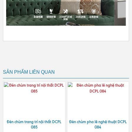
SẢN PHẨM LIÊN QUAN
Đèn chùm trang trí nội thất DCPL
Đèn chùm pha lê nghệ thuật DCPL
085
084