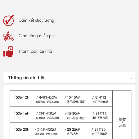
Cam kết
chất lượng
Giao hàng
miễn phí
Thanh toán
tại nhà
Thông tin chi tiết