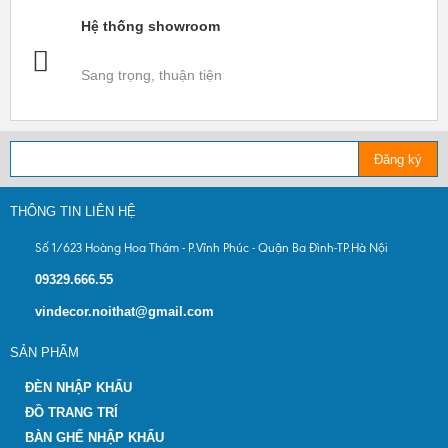
Hệ thống showroom
Sang trọng, thuận tiện
Đăng ký
THÔNG TIN LIÊN HỆ
Số 1/623 Hoàng Hoa Thám - P.Vĩnh Phúc - Quận Ba Đình-TP.Hà Nội
09329.666.55
vindecor.noithat@gmail.com
SẢN PHẨM
ĐÈN NHẬP KHẨU
ĐỒ TRANG TRÍ
BÀN GHẾ NHẬP KHẨU