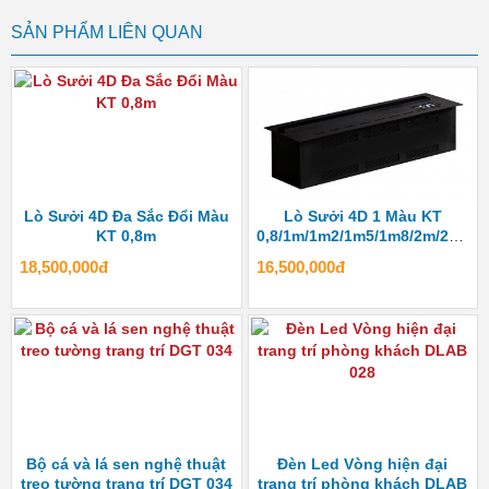
SẢN PHẨM LIÊN QUAN
Lò Sưởi 4D Đa Sắc Đổi Màu
Lò Sưởi 4D 1 Màu KT
KT 0,8m
0,8/1m/1m2/1m5/1m8/2m/2m4
18,500,000đ
16,500,000đ
Bộ cá và lá sen nghệ thuật
Đèn Led Vòng hiện đại
treo tường trang trí DGT 034
trang trí phòng khách DLAB