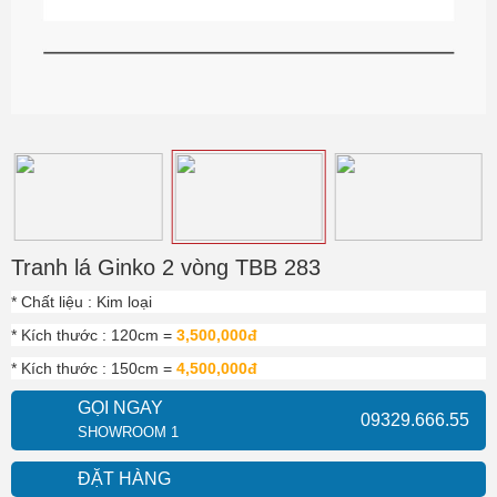
Tranh lá Ginko 2 vòng TBB 283
* Chất liệu : Kim loại
* Kích thước : 120cm =
3,500,000đ
* Kích thước : 150cm =
4,500,000đ
GỌI NGAY
09329.666.55
SHOWROOM 1
ĐẶT HÀNG