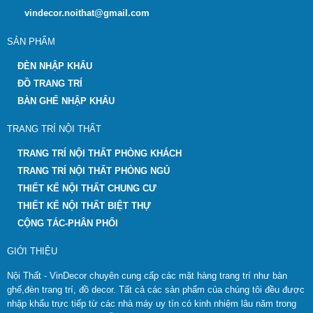
vindecor.noithat@gmail.com
SẢN PHẨM
ĐÈN NHẬP KHẨU
ĐỒ TRANG TRÍ
BÀN GHẾ NHẬP KHẨU
TRANG TRÍ NỘI THẤT
TRANG TRÍ NỘI THẤT PHÒNG KHÁCH
TRANG TRÍ NỘI THẤT PHÒNG NGỦ
THIẾT KẾ NỘI THẤT CHUNG CƯ
THIẾT KẾ NỘI THẤT BIỆT THỰ
CỘNG TÁC-PHÂN PHỐI
GIỚI THIỆU
Nội Thất - VinDecor chuyên cung cấp các mặt hàng trang trí như bàn
ghế,đèn trang trí, đồ decor. Tất cả các sản phẩm của chúng tôi đều được
nhập khẩu trực tiếp từ các nhà máy uy tín có kinh nhiệm lâu năm trong