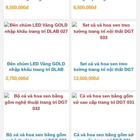
028
9,500,000đ
6,500,000đ
Đèn chùm LED Vàng GOLD
Set cá và hoa sen treo
nhập khẩu trang trí DLAB
tường trang trí nội thất DGT
027
033
2,750,000đ
13,500,000đ
Bộ cá và hoa sen bằng gốm
Cá và hoa sen bằng gốm sứ