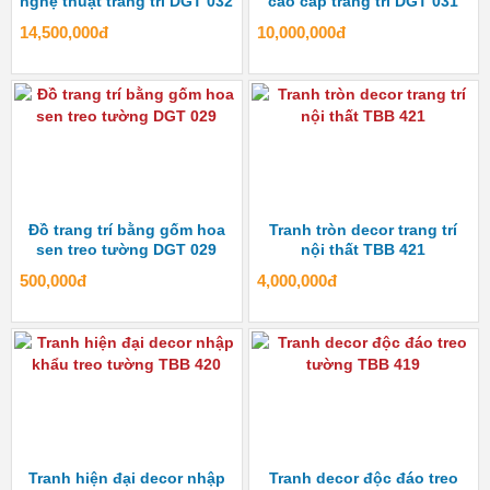
nghệ thuật trang trí DGT 032
cao cấp trang trí DGT 031
14,500,000đ
10,000,000đ
Đồ trang trí bằng gốm hoa
Tranh tròn decor trang trí
sen treo tường DGT 029
nội thất TBB 421
500,000đ
4,000,000đ
Tranh hiện đại decor nhập
Tranh decor độc đáo treo