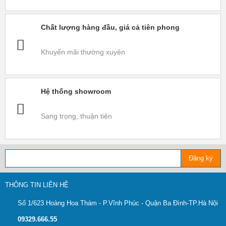
Chất lượng hàng đầu, giá cả tiên phong
Khuyến mãi thường xuyên
Hệ thống showroom
Sang trọng, thuận tiện
Đăng ký
THÔNG TIN LIÊN HỆ
Số 1/623 Hoàng Hoa Thám - P.Vĩnh Phúc - Quận Ba Đình-TP.Hà Nội
09329.666.55