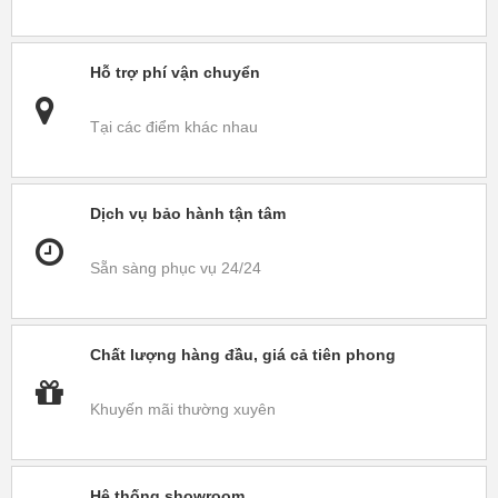
Hỗ trợ phí vận chuyển
Tại các điểm khác nhau
Dịch vụ bảo hành tận tâm
Sẵn sàng phục vụ 24/24
Chất lượng hàng đầu, giá cả tiên phong
Khuyến mãi thường xuyên
Hệ thống showroom