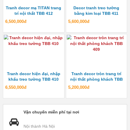
Tranh decor mạ TITAN trang
Decor tranh treo tường
trí nội thất TBB 412
bằng kim loại TBB 411
6,500,000đ
5,600,000đ
Tranh decor hiện đại, nhập
Tranh decor tròn trang trí
khẩu treo tường TBB 410
nội thất phòng khách TBB
409
6,550,000đ
5,200,000đ
Vận chuyển miễn phí tại nơi
Nội thành Hà Nội