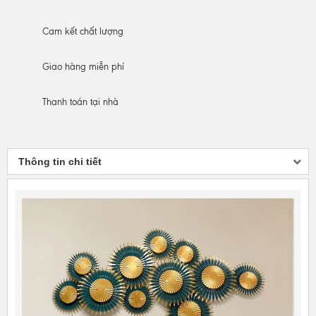
Cam kết
chất lượng
Giao hàng
miễn phí
Thanh toán
tại nhà
Thông tin chi tiết