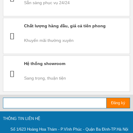
Sẵn sàng phục vụ 24/24
Chất lượng hàng đầu, giá cả tiên phong
Khuyến mãi thường xuyên
Hệ thống showroom
Sang trọng, thuận tiện
Đăng ký
THÔNG TIN LIÊN HỆ
Số 1/623 Hoàng Hoa Thám - P.Vĩnh Phúc - Quận Ba Đình-TP.Hà Nội