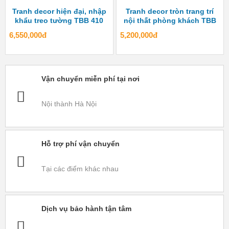
Tranh decor hiện đại, nhập
Tranh decor tròn trang trí
khẩu treo tường TBB 410
nội thất phòng khách TBB
409
6,550,000đ
5,200,000đ
Vận chuyển miễn phí tại nơi
Nội thành Hà Nội
Hỗ trợ phí vận chuyển
Tại các điểm khác nhau
Dịch vụ bảo hành tận tâm