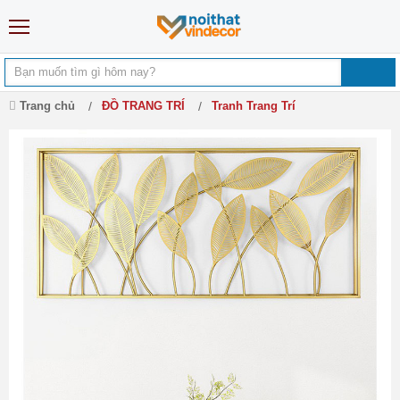
Trang chủ
ĐỒ TRANG TRÍ
Tranh Trang Trí