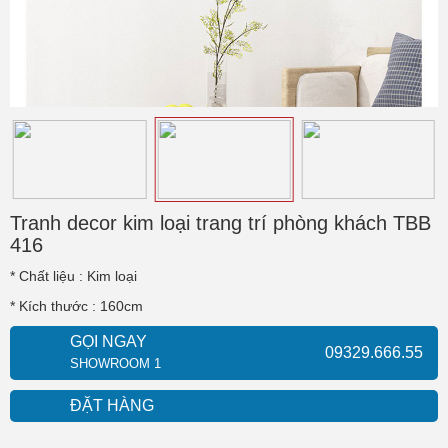
Tranh decor kim loại trang trí phòng khách TBB
416
* Chất liệu : Kim loại
* Kích thước : 160cm
GỌI NGAY
09329.666.55
SHOWROOM 1
ĐẶT HÀNG