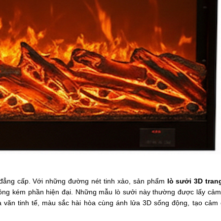
đẳng cấp. Với những đường nét tinh xảo, sản phẩm
lò sưởi 3D trang
hông kém phần hiện đại. Những mẫu lò sưởi này thường được lấy cảm
oa văn tinh tế, màu sắc hài hòa cùng ánh lửa 3D sống động, tạo cảm