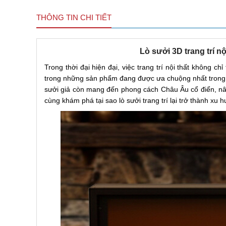
THÔNG TIN CHI TIẾT
Lò sưởi 3D trang trí n
Trong thời đại hiện đại, việc trang trí nội thất không 
trong những sản phẩm đang được ưa chuộng nhất trong 
sưởi giả còn mang đến phong cách Châu Âu cổ điển, nâ
cùng khám phá tại sao lò sưởi trang trí lại trở thành xu 