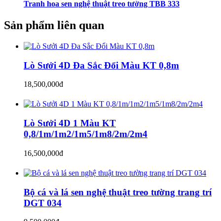
Tranh hoa sen nghệ thuật treo tường TBB 333
Sản phẩm liên quan
Lò Sưởi 4D Đa Sắc Đổi Màu KT 0,8m
18,500,000đ
Lò Sưởi 4D 1 Màu KT
0,8/1m/1m2/1m5/1m8/2m/2m4
16,500,000đ
Bộ cá và lá sen nghệ thuật treo tường trang trí
DGT 034