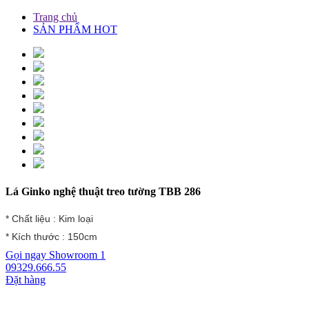
Trang chủ
SẢN PHẨM HOT
Lá Ginko nghệ thuật treo tường TBB 286
* Chất liệu : Kim loại
* Kích thước : 150cm
Gọi ngay
Showroom 1
09329.666.55
Đặt hàng