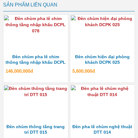
SẢN PHẨM LIÊN QUAN
Đèn chùm pha lê chim
Đèn chùm hiện đại phòng
thông tầng nhập khẩu DCPL
khách DCPK 025
078
146,000,000đ
5,600,000đ
Đèn chùm thông tầng trang
Đèn pha lê chùm nghệ thuật
trí DTT 015
DTT 014