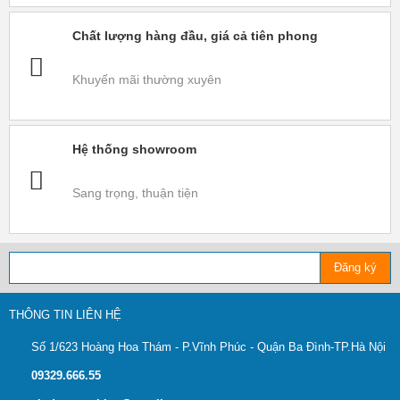
Chất lượng hàng đầu, giá cả tiên phong
Khuyến mãi thường xuyên
Hệ thống showroom
Sang trọng, thuận tiện
Đăng ký
THÔNG TIN LIÊN HỆ
Số 1/623 Hoàng Hoa Thám - P.Vĩnh Phúc - Quận Ba Đình-TP.Hà Nội
09329.666.55