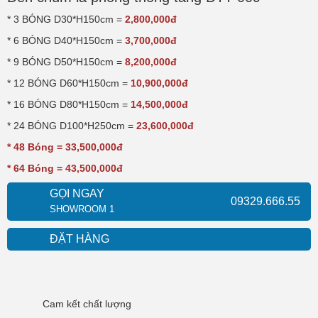
* 3 BÓNG D30*H150cm =
2,800,000đ
* 6 BÓNG D40*H150cm =
3,700,000đ
* 9 BÓNG D50*H150cm =
8,200,000đ
* 12 BÓNG D60*H150cm =
10,900,000đ
* 16 BÓNG D80*H150cm =
14,500,000đ
* 24 BÓNG D100*H250cm =
23,600,000đ
* 48 Bóng = 33,500,000đ
* 64 Bóng = 43,500,000đ
GỌI NGAY
09329.666.55
SHOWROOM 1
ĐẶT HÀNG
Cam kết
chất lượng