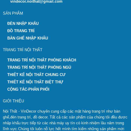
vindecor.noithat@gmail.com
SẢN PHẨM
ĐÈN NHẬP KHẨU
ĐỒ TRANG TRÍ
BÀN GHẾ NHẬP KHẨU
TRANG TRÍ NỘI THẤT
TRANG TRÍ NỘI THẤT PHÒNG KHÁCH
TRANG TRÍ NỘI THẤT PHÒNG NGỦ
THIẾT KẾ NỘI THẤT CHUNG CƯ
THIẾT KẾ NỘI THẤT BIỆT THỰ
CỘNG TÁC-PHÂN PHỐI
GIỚI THIỆU
Nội Thất - VinDecor chuyên cung cấp các mặt hàng trang trí như bàn
ghế,đèn trang trí, đồ decor. Tất cả các sản phẩm của chúng tôi đều được
nhập khẩu trực tiếp từ các nhà máy uy tín có kinh nhiệm lâu năm trong
lĩnh vực.Chúng tôi luôn nỗ lực hết mình tìm kiếm những sản phẩm mới