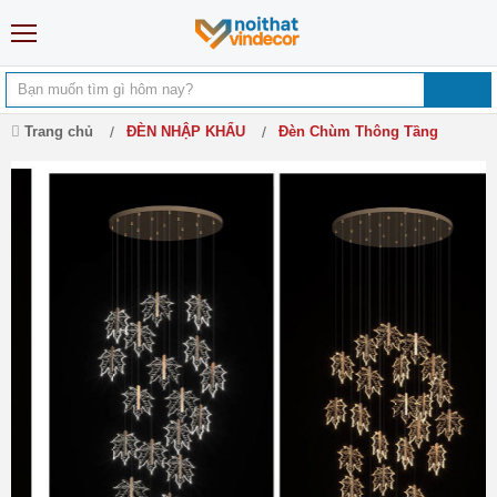
Trang chủ
ĐÈN NHẬP KHẨU
Đèn Chùm Thông Tầng