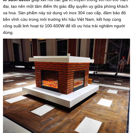
đại, tạo nên một tâm điểm thị giác đầy quyền uy giữa phòng khách
xa hoa. Sản phẩm này sử dụng vỏ inox 304 cao cấp, đảm bảo độ
bền vĩnh cửu trong môi trường khí hậu Việt Nam, kết hợp cùng
công suất linh hoạt từ 100-600W để tối ưu hóa trải nghiệm người
dùng.