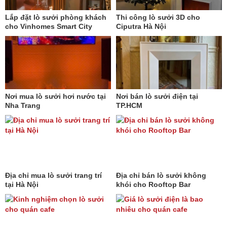
Lắp đặt lò sưởi phòng khách
Thi công lò sưởi 3D cho
cho Vinhomes Smart City
Ciputra Hà Nội
Nơi mua lò sưởi hơi nước tại
Nơi bán lò sưởi điện tại
Nha Trang
TP.HCM
Địa chỉ mua lò sưởi trang trí
Địa chỉ bán lò sưởi không
tại Hà Nội
khói cho Rooftop Bar