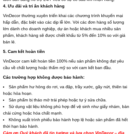
4. Ưu đãi và tri ân khách hàng
VinDecor thường xuyên triển khai các chương trình khuyến mại
hấp dẫn, đặc biệt vào các dịp lễ lớn. Với các đơn hàng số lượng
lớn dành cho doanh nghiệp, dự án hoặc khách mua nhiều sản
phẩm, khách hàng sẽ được chiết khấu từ 5% đến 10% so với giá
bán lẻ.
5. Cam kết hoàn tiền
VinDecor cam kết hoàn tiền 100% nếu sản phẩm không đạt yêu
cầu về chất lượng hoặc thẩm mỹ so với cam kết ban đầu.
Các trường hợp không được bảo hành:
Sản phẩm hư hỏng do rơi, va đập, trầy xước, gãy nứt, thiên tai
hoặc hỏa hoạn.
Sản phẩm bị tháo mở trái phép hoặc tự ý sửa chữa.
Sử dụng vật liệu không phù hợp để vệ sinh như giấy nhám, bàn
chải cứng hoặc hóa chất mạnh.
Không xuất trình phiếu bảo hành hợp lệ hoặc sản phẩm đã hết
thời hạn bảo hành.
Cảm ơn Quý khách đã tin tưởng và lựa chọn VinDecor – địa