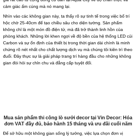
cảm giác ấm cúng mà nó mang lại.
Nhìn vào các không gian này, ta thấy rõ sự tinh tế trong việc bố trí
hộc chờ 25-40cm để tạo chiều sâu cho diện tường. Sản phẩm
không chỉ là một món đồ điện tử, mà đã trở thành linh hồn của
phòng khách. Những lời khen ngợi về độ bền của hệ thống LED củi
Carbon và sự ổn định của thiết bị trong thời gian dài chính là minh
chứng rõ nét nhất cho chất lượng dịch vụ mà chúng tôi kiên trì theo
đuổi. Đây thực sự là giải pháp trang trí hàng đầu cho những không
gian đòi hỏi sự chỉn chu và đẳng cấp tuyệt đối.
Mua sản phẩm thi công lò sưởi decor tại Vin Decor: Hóa
đơn VAT đầy đủ, bảo hành 15 tháng và ưu đãi cuối năm
Để sở hữu một không gian sống lý tưởng, việc lựa chọn đơn vị