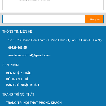
Đăng ký
THÔNG TIN LIÊN HỆ
Số 1/623 Hoàng Hoa Thám - P.Vĩnh Phúc - Quận Ba Đình-TP.Hà Nội
09329.666.55
vindecor.noithat@gmail.com
SẢN PHẨM
ĐÈN NHẬP KHẨU
ĐỒ TRANG TRÍ
BÀN GHẾ NHẬP KHẨU
TRANG TRÍ NỘI THẤT
TRANG TRÍ NỘI THẤT PHÒNG KHÁCH