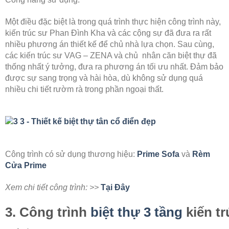
Một điều đặc biệt là trong quá trình thực hiện công trình này,
kiến trúc sư Phan Đình Kha và các cộng sự đã đưa ra rất
nhiều phương án thiết kế để chủ nhà lựa chọn. Sau cùng,
các kiến trúc sư VAG – ZENA và chủ
nhân căn biệt thự đã
thống nhất ý tưởng, đưa ra phương án tối ưu nhất. Đảm bảo
được sự sang trọng và hài hòa, dù không sử dụng quá
nhiều chi tiết rườm rà trong phần ngoại thất.
Công trình có sử dụng thương hiệu:
Prime Sofa
và
Rèm
Cửa Prime
Xem chi tiết công trình: >>
Tại Đây
3. Công trình
biệt thự 3 tầng
kiến tr