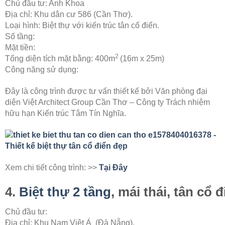
Chủ đầu tư: Anh Khoa
Địa chỉ: Khu dân cư 586 (Cần Thơ).
Loại hình: Biệt thự với kiến trúc tân cổ điển.
Số tầng:
Mặt tiền:
2
Tổng diện tích mặt bằng: 400m
(16m x 25m)
Công năng sử dụng:
Đây là công trình được tư vấn thiết kế bởi Văn phòng đại
diện Việt Architect Group Cần Thơ – Công ty Trách nhiệm
hữu hạn Kiến trúc Tâm Tín Nghĩa.
Xem chi tiết công trình: >>
Tại Đây
4.
Biệt thự 2 tầng
, mái thái, tân cổ 
Chủ đầu tư:
Địa chỉ: Khu Nam Việt Á
(Đà Nẵng).