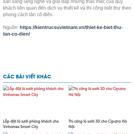
sẵn sàng lắng nghe và giải đáp những thắc mắc của quý
khách liên quan đến dịch vụ thiết kế và thi công biệt thự theo
phong cách tân cổ điển.
Nguồn:
https://kientrucsuvietnam.vn/thiet-ke-biet-thu-
tan-co-dien/
CÁC BÀI VIẾT KHÁC
Lắp đặt lò sưởi phòng khách cho
Thi công lò sưởi 3D cho Ciputra Hà
Vinhomes Smart City
Nội