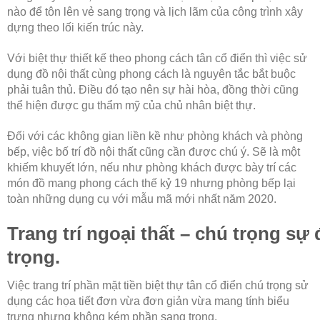
nào để tôn lên vẻ sang trọng và lịch lãm của công trình xây
dựng theo lối kiến trúc này.
Với biệt thự thiết kế theo phong cách tân cổ điển thì việc sử
dụng đồ nội thất cùng phong cách là nguyên tắc bắt buộc
phải tuân thủ. Điều đó tạo nên sự hài hòa, đồng thời cũng
thể hiện được gu thẩm mỹ của chủ nhân biệt thự.
Đối với các không gian liền kề như phòng khách và phòng
bếp, việc bố trí đồ nội thất cũng cần được chú ý. Sẽ là một
khiếm khuyết lớn, nếu như phòng khách được bày trí các
món đồ mang phong cách thế kỷ 19 nhưng phòng bếp lại
toàn những dụng cụ với mẫu mã mới nhất năm 2020.
Trang trí ngoại thất – chú trọng s
trọng.
Việc trang trí phần mặt tiền biệt thự tân cổ điển chú trọng sử
dụng các họa tiết đơn vừa đơn giản vừa mang tính biểu
trưng nhưng không kém phần sang trọng.