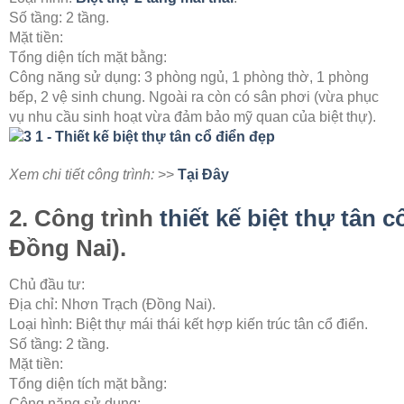
Số tầng: 2 tầng.
Mặt tiền:
Tổng diện tích mặt bằng:
Công năng sử dụng: 3 phòng ngủ, 1 phòng thờ, 1 phòng
bếp, 2 vệ sinh chung. Ngoài ra còn có sân phơi (vừa phục
vụ nhu cầu sinh hoạt vừa đảm bảo mỹ quan của biệt thự).
Xem chi tiết công trình:
>>
Tại Đây
2. Công trình
thiết kế biệt thự tân c
Đồng Nai).
Chủ đầu tư:
Địa chỉ: Nhơn Trạch (Đồng Nai).
Loại hình: Biệt thự mái thái kết hợp kiến trúc tân cổ điển.
Số tầng: 2 tầng.
Mặt tiền:
Tổng diện tích mặt bằng:
Công năng sử dụng: