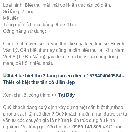
Loại hình: Biệt thự mái thái với kiến trúc tân cổ điển.
Số tầng: 2 tầng.
Mặt tiền:
Tổng diện tích mặt bằng: 9m x 11m
Công năng sử dụng:
Công trình được sự tư vấn thiết kế của kiến trúc sư Huỳnh
Văn Lý. Căn biệt thự này cũng là căn biệt thự tại Khu Nam
Việt Á (TP.Đà Nẵng) gây được sự chú ý của cộng đồng
mạng xã hội nhiều nhất.
Xem chi tiết công trình: >>
Tại Đây
Quý khách đang có ý định xây dựng một căn biệt thự theo
phong cách tân cổ điển? Quý khách muốn nhận được sự tư
vấn từ các chuyên gia là những kiến trúc sư giàu kinh
nghiệm. Vui lòng gọi đến hotline:
0989 149 805
VAG luôn