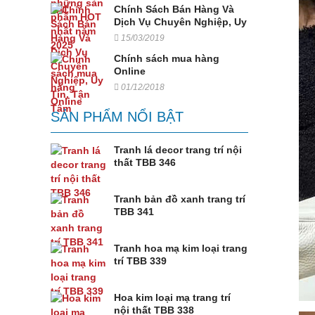
Chính Sách Bán Hàng Và
Dịch Vụ Chuyên Nghiệp, Uy
Tín, Tận Tâm
15/03/2019
Chính sách mua hàng
Online
01/12/2018
SẢN PHẨM NỔI BẬT
Tranh lá decor trang trí nội
thất TBB 346
Tranh bản đồ xanh trang trí
TBB 341
Tranh hoa mạ kim loại trang
trí TBB 339
Hoa kim loại mạ trang trí
nội thất TBB 338