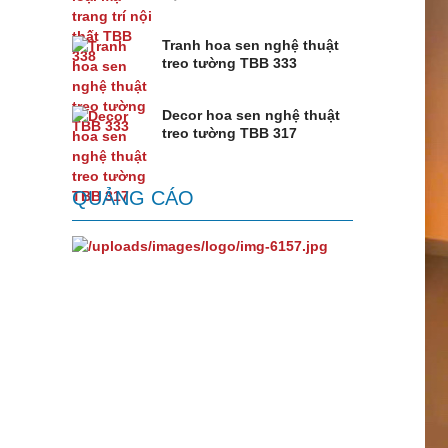
Tranh hoa sen nghệ thuật
treo tường TBB 333
Decor hoa sen nghệ thuật
treo tường TBB 317
QUẢNG CÁO