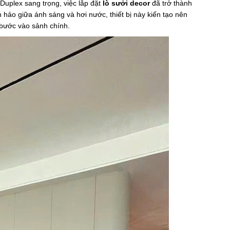
Duplex sang trọng, việc lắp đặt
lò sưởi decor
đã trở thành
 hảo giữa ánh sáng và hơi nước, thiết bị này kiến tạo nên
 bước vào sảnh chính.