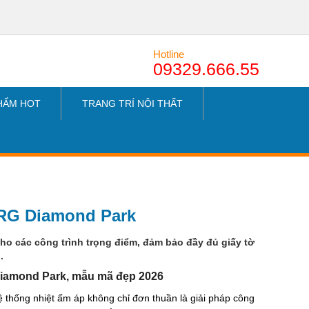
Hotline
09329.666.55
HẨM HOT
TRANG TRÍ NỘI THẤT
BRG Diamond Park
ho các công trình trọng điểm, đảm bảo đầy đủ giấy tờ
n.
Diamond Park, mẫu mã đẹp 2026
 thống nhiệt ấm áp không chỉ đơn thuần là giải pháp công