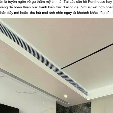
n là tuyên ngôn về gu thẩm mỹ tinh tế. Tại các căn hộ Penthouse hay 
 vàng để hoàn thiện bức tranh kiến trúc đương đại. Với sự kết hợp hoàn
hấn đầy mê hoặc, thu hút mọi ánh nhìn ngay từ khoảnh khắc đầu tiên