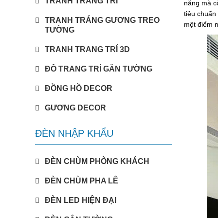
TRANH TRANG TRÍ
năng mà cò
tiêu chuẩn
TRANH TRÁNG GƯƠNG TREO
một điểm n
TƯỜNG
TRANH TRANG TRÍ 3D
ĐỒ TRANG TRÍ GẮN TƯỜNG
ĐỒNG HỒ DECOR
GƯƠNG DECOR
ĐÈN NHẬP KHẨU
ĐÈN CHÙM PHÒNG KHÁCH
ĐÈN CHÙM PHA LÊ
ĐÈN LED HIỆN ĐẠI