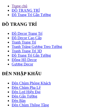
Trang chủ
ĐỒ TRANG TRÍ
Đồ Trang Trí Gắn Tường
ĐỒ TRANG TRÍ
Đồ Decor Trang Trí
Đồ Decor Cao Cấp
Tranh Trang Trí
Tranh Tráng Gương Treo Tường
Tranh Trang Trí 3D
Đồ Trang Trí Gắn Tường
Đồng Hồ Decor
Gương Decor
ĐÈN NHẬP KHẨU
Đèn Chùm Phòng Khách
Đèn Chùm Pha Lê
Đèn Led Hiện Đại
Đèn Gắn Tường
Đèn Bàn
Đèn Chùm Thông Tầng