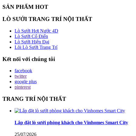
SẢN PHẨM HOT
LÒ SƯỞI TRANG TRÍ NỘI THẤT
Lò Sưởi Hơi Nước 4D
Lò Sưởi Cổ Điển
Lò Sưởi Hiện Đại
Lõi Lò Sưởi Trang Trí
Kết nối với chúng tôi
facebook
twitter
google plus
pinterest
TRANG TRÍ NỘI THẤT
Lắp đặt lò sưởi phòng khách cho Vinhomes Smart City
25/07/2026