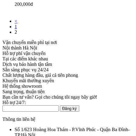
200,000đ
<
1
2
Vận chuyển miễn phí tại nơi
Nội thành Hà Nội
Hỗ trợ phí vận chuyển
Tại các điểm khác nhau
Dịch vụ bảo hành tận tâm
Sẵn sàng phục vụ 24/24
Chất lượng hàng đầu, giá cả tiên phong
Khuyến mãi thường xuyên
Hệ thống showroom
Sang trọng, thuận tiện
Bạn cần tư vấn? Gọi cho chúng tôi ngay bây giờ!
Hỗ trợ 24/7:
09329.666.55
Đăng ký
Thông tin liên hệ
Số 1/623 Hoàng Hoa Thám - P.Vĩnh Phúc - Quận Ba Đình-
TP.Hà Nội