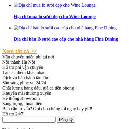
Địa chỉ mua lò sưởi đẹp cho Wine Lounge
Địa chỉ bán lò sưởi cao cấp cho nhà hàng Fine Dining
Xem tất cả >>
Vận chuyển miễn phí tại nơi
Nội thành Hà Nội
Hỗ trợ phí vận chuyển
Tại các điểm khác nhau
Dịch vụ bảo hành tận tâm
Sẵn sàng phục vụ 24/24
Chất lượng hàng đầu, giá cả tiên phong
Khuyến mãi thường xuyên
Hệ thống showroom
Sang trọng, thuận tiện
Bạn cần tư vấn? Gọi cho chúng tôi ngay bây giờ!
Hỗ trợ 24/7:
09329.666.55
Đăng ký