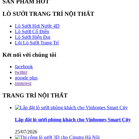
SẢN PHẨM HOT
LÒ SƯỞI TRANG TRÍ NỘI THẤT
Lò Sưởi Hơi Nước 4D
Lò Sưởi Cổ Điển
Lò Sưởi Hiện Đại
Lõi Lò Sưởi Trang Trí
Kết nối với chúng tôi
facebook
twitter
google plus
pinterest
TRANG TRÍ NỘI THẤT
Lắp đặt lò sưởi phòng khách cho Vinhomes Smart City
25/07/2026