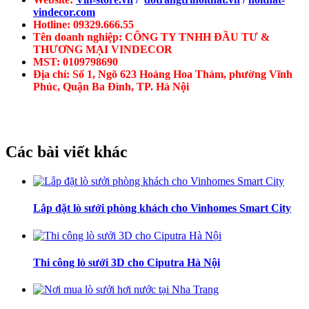
vindecor.com
Hotline: 09329.666.55
Tên doanh nghiệp: CÔNG TY TNHH ĐẦU TƯ &
THƯƠNG MẠI VINDECOR
MST: 0109798690
Địa chỉ: Số 1, Ngõ 623 Hoàng Hoa Thám, phường Vĩnh
Phúc, Quận Ba Đình, TP. Hà Nội
Các bài viết khác
Lắp đặt lò sưởi phòng khách cho Vinhomes Smart City
Thi công lò sưởi 3D cho Ciputra Hà Nội