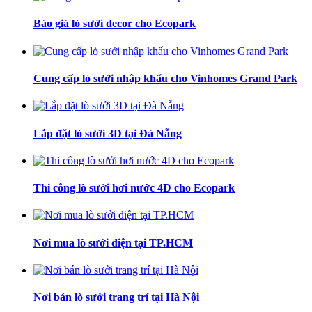
Báo giá lò sưởi decor cho Ecopark
Cung cấp lò sưởi nhập khẩu cho Vinhomes Grand Park
Lắp đặt lò sưởi 3D tại Đà Nẵng
Thi công lò sưởi hơi nước 4D cho Ecopark
Nơi mua lò sưởi điện tại TP.HCM
Nơi bán lò sưởi trang trí tại Hà Nội