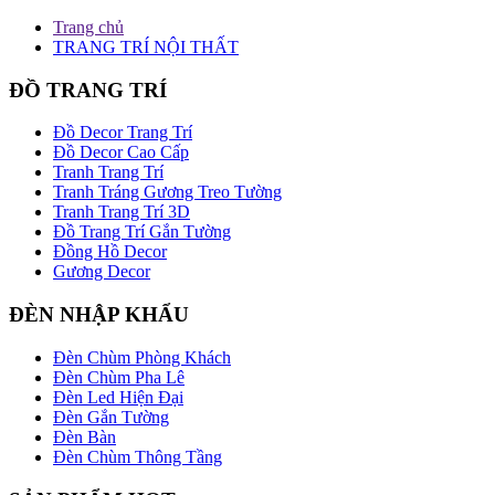
Trang chủ
TRANG TRÍ NỘI THẤT
ĐỒ TRANG TRÍ
Đồ Decor Trang Trí
Đồ Decor Cao Cấp
Tranh Trang Trí
Tranh Tráng Gương Treo Tường
Tranh Trang Trí 3D
Đồ Trang Trí Gắn Tường
Đồng Hồ Decor
Gương Decor
ĐÈN NHẬP KHẨU
Đèn Chùm Phòng Khách
Đèn Chùm Pha Lê
Đèn Led Hiện Đại
Đèn Gắn Tường
Đèn Bàn
Đèn Chùm Thông Tầng