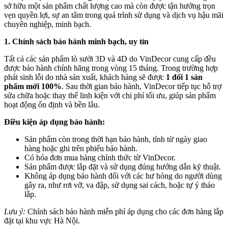
sở hữu một sản phẩm chất lượng cao mà còn được tận hưởng trọn
vẹn quyền lợi, sự an tâm trong quá trình sử dụng và dịch vụ hậu mãi
chuyên nghiệp, minh bạch.
1. Chính sách bảo hành minh bạch, uy tín
Tất cả các sản phẩm lò sưởi 3D và 4D do VinDecor cung cấp đều
được bảo hành chính hãng trong vòng 15 tháng. Trong trường hợp
phát sinh lỗi do nhà sản xuất, khách hàng sẽ được
1 đổi 1 sản
phẩm mới 100%
. Sau thời gian bảo hành, VinDecor tiếp tục hỗ trợ
sửa chữa hoặc thay thế linh kiện với chi phí tối ưu, giúp sản phẩm
hoạt động ổn định và bền lâu.
Điều kiện áp dụng bảo hành:
Sản phẩm còn trong thời hạn bảo hành, tính từ ngày giao
hàng hoặc ghi trên phiếu bảo hành.
Có hóa đơn mua hàng chính thức từ VinDecor.
Sản phẩm được lắp đặt và sử dụng đúng hướng dẫn kỹ thuật.
Không áp dụng bảo hành đối với các hư hỏng do người dùng
gây ra, như rơi vỡ, va đập, sử dụng sai cách, hoặc tự ý tháo
lắp.
Lưu ý:
Chính sách bảo hành miễn phí áp dụng cho các đơn hàng lắp
đặt tại khu vực Hà Nội.