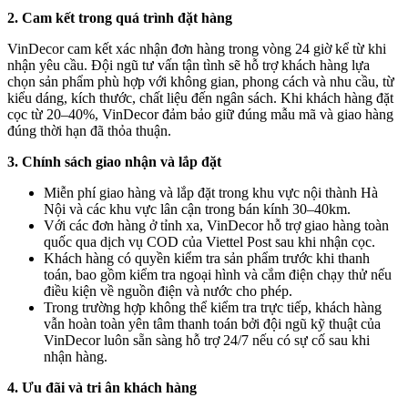
2. Cam kết trong quá trình đặt hàng
VinDecor cam kết xác nhận đơn hàng trong vòng 24 giờ kể từ khi
nhận yêu cầu. Đội ngũ tư vấn tận tình sẽ hỗ trợ khách hàng lựa
chọn sản phẩm phù hợp với không gian, phong cách và nhu cầu, từ
kiểu dáng, kích thước, chất liệu đến ngân sách. Khi khách hàng đặt
cọc từ 20–40%, VinDecor đảm bảo giữ đúng mẫu mã và giao hàng
đúng thời hạn đã thỏa thuận.
3. Chính sách giao nhận và lắp đặt
Miễn phí giao hàng và lắp đặt trong khu vực nội thành Hà
Nội và các khu vực lân cận trong bán kính 30–40km.
Với các đơn hàng ở tỉnh xa, VinDecor hỗ trợ giao hàng toàn
quốc qua dịch vụ COD của Viettel Post sau khi nhận cọc.
Khách hàng có quyền kiểm tra sản phẩm trước khi thanh
toán, bao gồm kiểm tra ngoại hình và cắm điện chạy thử nếu
điều kiện về nguồn điện và nước cho phép.
Trong trường hợp không thể kiểm tra trực tiếp, khách hàng
vẫn hoàn toàn yên tâm thanh toán bởi đội ngũ kỹ thuật của
VinDecor luôn sẵn sàng hỗ trợ 24/7 nếu có sự cố sau khi
nhận hàng.
4. Ưu đãi và tri ân khách hàng